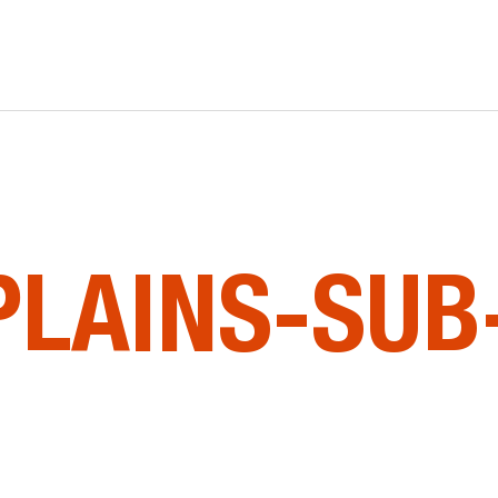
E
PLAINS-SUB