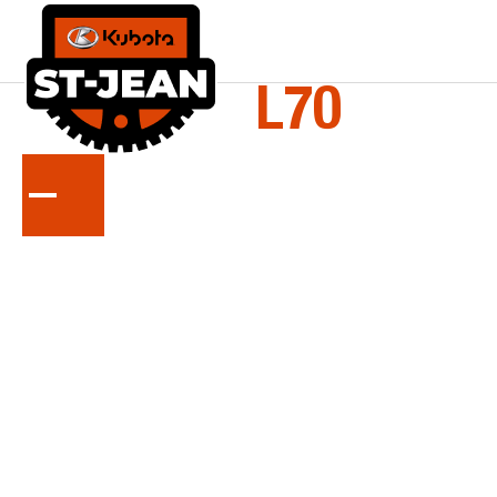
LA
SÉRIE
L70
Tracteurs compacts