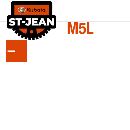
LA
SÉRIE
M5L
Tracteurs spécialisés