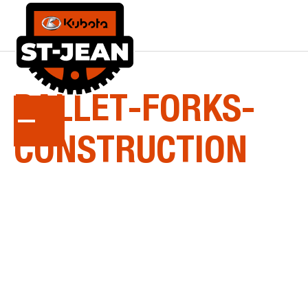
LA
SÉRIE
PALLET-FORKS-
CONSTRUCTION