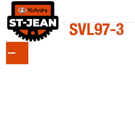
LA
SÉRIE
SVL97-3
Chargeur compact sur chenilles