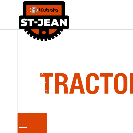
LA
SÉRI
ACCUEIL
ÉQUIPEMENTS NEUFS
KUBOTA ST-JEAN
ÉQUIPEMENTS D’OCCASION
PIÈCES
TRACTO
SERVICE
CONTACT
ENG