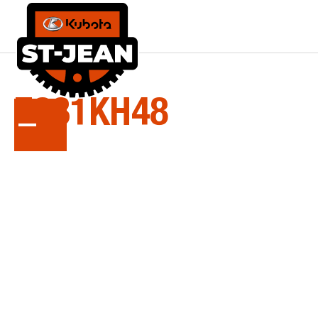
LA
SÉRIE
Z231KH48