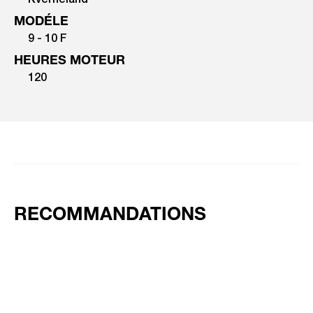
Kverneland
MODÉLE
9 - 10 F
HEURES MOTEUR
120
RECOMMANDATIONS