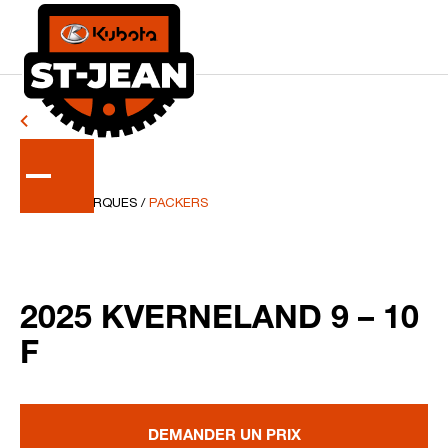
RETOUR
AUTRES MARQUES
/
PACKERS
2025 KVERNELAND 9 – 10
F
DEMANDER UN PRIX