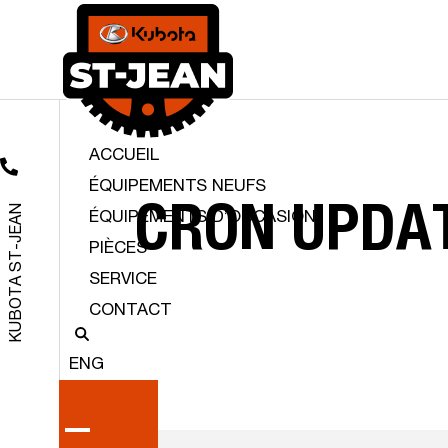
ACCUEIL
ÉQUIPEMENTS NEUFS
KUBOTA ST-JEAN
CRON
UPDA
ÉQUIPEMENTS D’OCCASION
PIÈCES
SERVICE
CONTACT
ENG