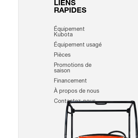
LIENS
RAPIDES
Équipement
Kubota
Équipement usagé
Pièces
Promotions de
saison
Financement
À propos de nous
Contactez-nous