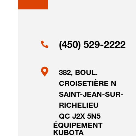
(450) 529-2222
382, BOUL.
CROISETIÈRE N
SAINT-JEAN-SUR-
RICHELIEU
QC J2X 5N5
ÉQUIPEMENT
KUBOTA